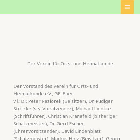
Zum
Inhalt
springen
Der Verein für Orts- und Heimatkunde
Der Vorstand des Verein für Orts- und
Heimatkunde e.V., GE-Buer
v.l.: Dr. Peter Paziorek (Beisitzer), Dr. Rüdiger
Stritzke (stv. Vorsitzender), Michael Liedtke
(Schriftführer), Christian Kranefeld (bisheriger
Schatzmeister), Dr. Gerd Escher
(Ehrenvorsitzender), David Lindenblatt
(Schatzmeister), Markus Holz (Beisitzer), Georg