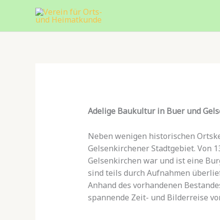
Zum
Inhalt
springen
Adelige Baukultur in Buer und Gel
Neben wenigen historischen Ortsker
Gelsenkirchener Stadtgebiet. Von 1
Gelsenkirchen war und ist eine Bur
sind teils durch Aufnahmen überlief
Anhand des vorhandenen Bestandes 
spannende Zeit- und Bilderreise vom