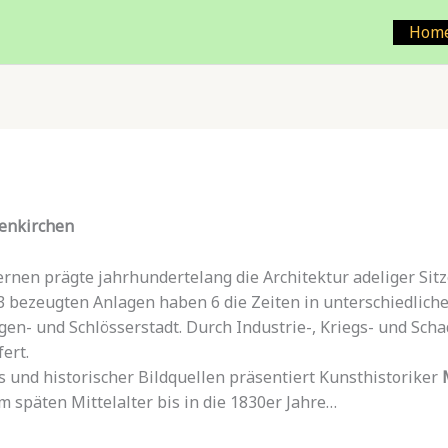
Hom
senkirchen
nen prägte jahrhundertelang die Architektur adeliger Sitz
3 bezeugten Anlagen haben 6 die Zeiten in unterschiedlic
gen- und Schlösserstadt. Durch Industrie-, Kriegs- und Sc
ert.
und historischer Bildquellen präsentiert Kunsthistoriker
 späten Mittelalter bis in die 1830er Jahre…