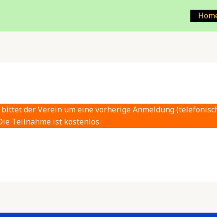
Hom
 bittet der Verein um eine vorherige Anmeldung (telefonis
 Die Teilnahme ist kostenlos.